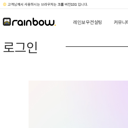
고객님께서 사용하시는 브라우저는
크롬
버전
131
입니다.
레인보우컨설팅
커뮤니
로그인