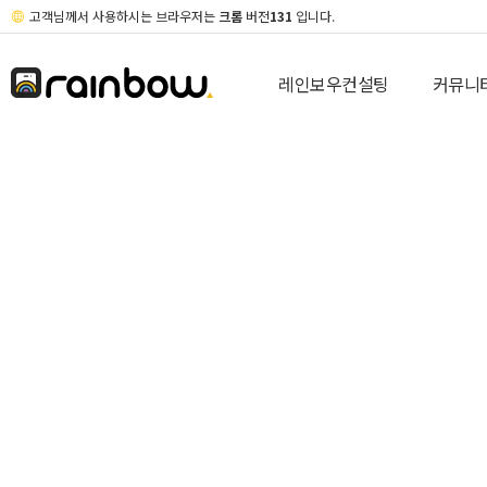
고객님께서 사용하시는 브라우저는
크롬
버전
131
입니다.
레인보우컨설팅
커뮤니